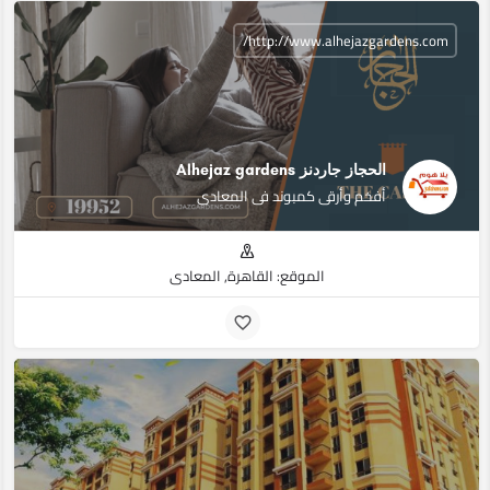
http://www.alhejazgardens.com/
الحجاز جاردنز Alhejaz gardens
أفخم وأرقى كمبوند فى المعادى
الموقع: القاهرة, المعادي