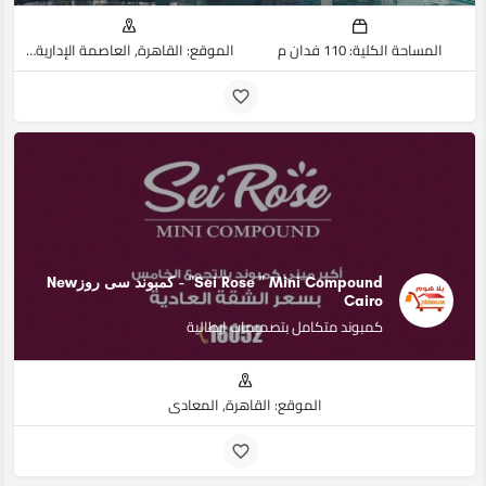
المساحة الكلية: 110 فدان م
الموقع: القاهرة, العاصمة الإدارية الجديدة
Sei Rose " Mini Compound" - كمبوند سى روزNew
Cairo
كمبوند متكامل بتصميمات ايطالية
الموقع: القاهرة, المعادي