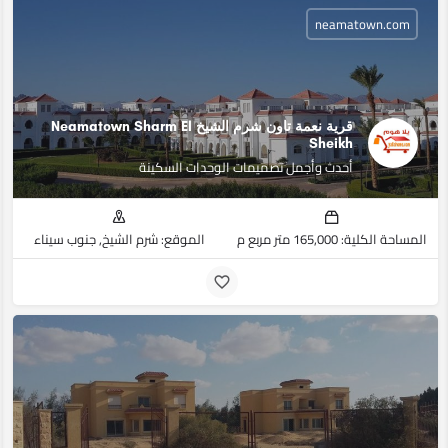
neamatown.com
قرية نعمة تاون شرم الشيخ Neamatown Sharm El
Sheikh
أحدث وأجمل تصميمات الوحدات السكينة
المساحة الكلية: 165,000 متر مربع م
الموقع: شرم الشيخ, جنوب سيناء