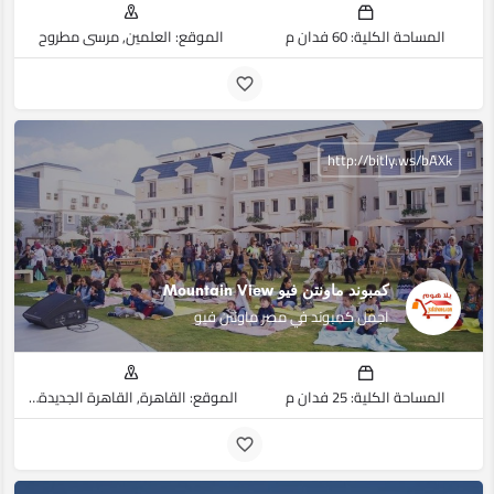
المساحة الكلية: 60 فدان م
الموقع: العلمين, مرسى مطروح
http://bitly.ws/bAXk
كمبوند ماونتن فيو Mountain View
اجمل كمبوند في مصر ماونتن فيو
المساحة الكلية: 25 فدان م
الموقع: القاهرة, القاهرة الجديدة, التجمع الخامس