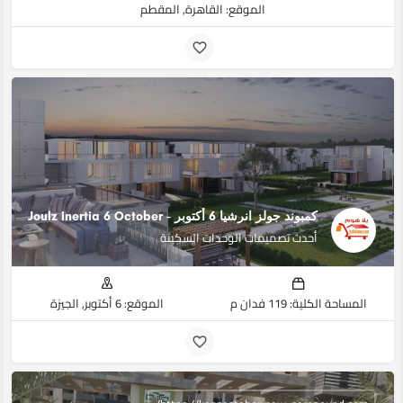
الموقع: القاهرة, المقطم
كمبوند جولز انرشيا 6 أكتوبر - Joulz Inertia 6 October
أحدث تصميمات الوحدات السكينة
المساحة الكلية: 119 فدان م
الموقع: 6 أكتوبر, الجيزة