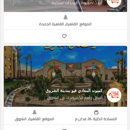
أحدث تصميمات الوحدات السكينة
الموقع: القاهرة, القاهرة الجديدة
كمبوند المعادي فيو بمدينة الشروق
أفصل وأميز الكمبوندات فى الشروق
المساحة الكلية: 26 فدان م
الموقع: القاهرة, الشروق