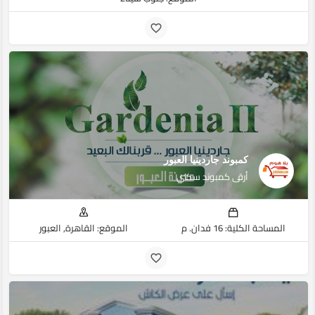
كمبوند جاردينيا العبور
أرقى كمبوند سكنى
المساحة الكلية: 16 فدان. م
الموقع: القاهرة, العبور