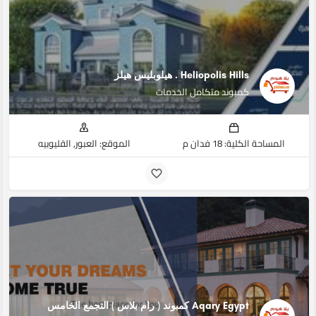
Heliopolis Hills . هيلوبليس هيلز
كمبوند متكامل الخدمات
المساحة الكلية: 18 فدان م
الموقع: العبور, القليوبيه
Aqary Egypt كمبوند ( رام بلاس ) التجمع الخامس