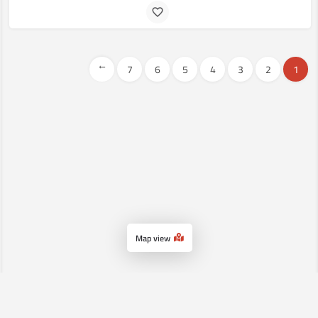
→
7
6
5
4
3
2
1
Map view