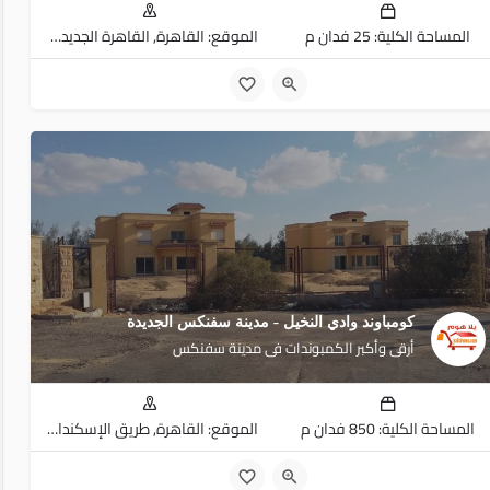
المساحة الكلية: 25 فدان م
الموقع: القاهرة, القاهرة الجديدة, التجمع الخامس
2
16
2
كومباوند وادي النخيل - مدينة سفنكس الجديدة
أرقى وأكبر الكمبوندات فى مدينة سفنكس
المساحة الكلية: 850 فدان م
الموقع: القاهرة, طريق الإسكندارية الصحراوي