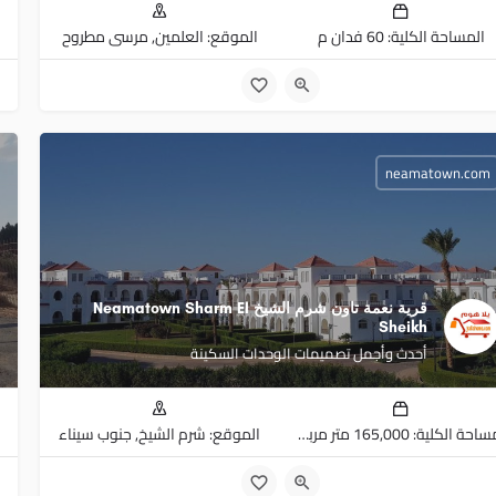
المساحة الكلية: 60 فدان م
الموقع: العلمين, مرسى مطروح
neamatown.com
قرية نعمة تاون شرم الشيخ Neamatown Sharm El
Sheikh
أحدث وأجمل تصميمات الوحدات السكينة
المساحة الكلية: 165,000 متر مربع م
الموقع: شرم الشيخ, جنوب سيناء