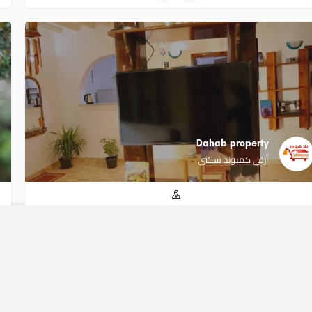
Dahab property
أرقى كمبوند سكنى
الموقع: جنوب سيناء
لرئيسية
سياسة الإستخدام
اتصل بنا
Copyright © yallahome 2020