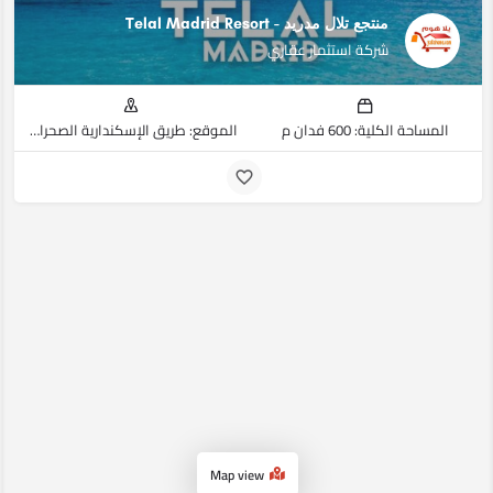
منتجع تلال مدريد - Telal Madrid Resort
شركة استثمار عقاري
المساحة الكلية: 600 فدان م
الموقع: طريق الإسكندارية الصحراوي, مرسى مطروح
Map view