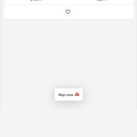
Map view