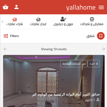
yallahome
معارض و شركات
مهن و حرفيين
ايجار عقارات
شراء عقارات
شقق
Filters
Showing
13
results
0
من المالك مباشرة
جنيه
حدائق اكتوبر أمام البوابة الرئيسية من كوباوند كنز
٦ اكتوبر