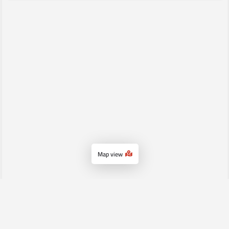
Map view