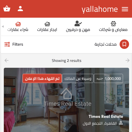
yallahome
معارض و شركات
مهن و حرفيين
ايجار عقارات
شراء عقارات
محلات تجارىة
Filters
Showing
2
results
1,000,000
وسيط عن المالك
تم انتهاء هذا الإعلان
جنيه
Times Real Estate
القاهرة, التجمع الاول