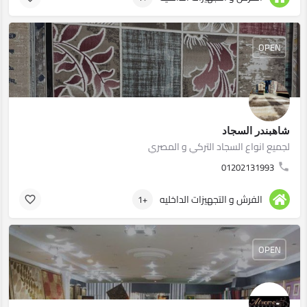
OPEN
شاهبندر السجاد
لجميع انواع السجاد التركي و المصري
01202131993
الفرش و التجهيزات الداخليه
+1
OPEN