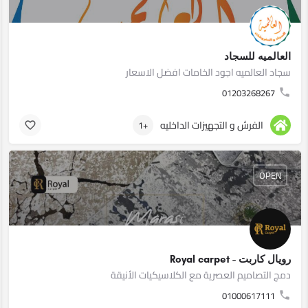
العالميه للسجاد
سجاد العالميه اجود الخامات افضل الاسعار
01203268267
الفرش و التجهيزات الداخليه
+1
OPEN
رويال كاربت - Royal carpet
دمج التصاميم العصرية مع الكلاسيكيات الأنيقة
01000617111