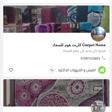
OPEN
Carpet Home كاربت هوم للسجاد
تجدوا كل جديد في عالم السجاد
01091525693
الفرش و التجهيزات الداخليه
+1
OPEN