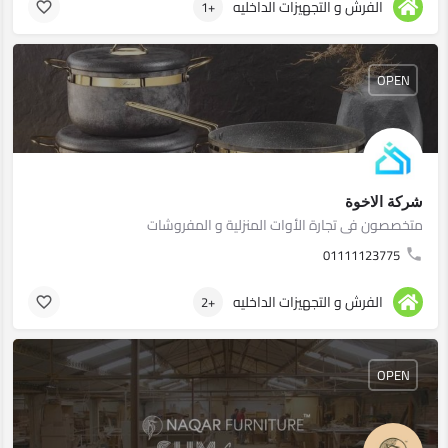
الفرش و التجهيزات الداخليه
+1
OPEN
شركة الاخوة
متخصصون فى تجارة الأوات المنزلية و المفروشات
01111123775
الفرش و التجهيزات الداخليه
+2
OPEN