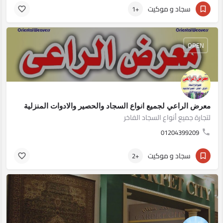
سجاد و موكيت
+1
OPEN
معرض الراعي لجميع انواع السجاد والحصير والادوات المنزلية
لتجارة جميع أنواع السجاد الفاخر
01204399209
سجاد و موكيت
+2