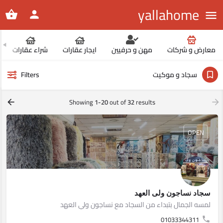
yallahome
معارض و شركات
مهن و حرفيين
ايجار عقارات
شراء عقارات
سجاد و موكيت
Filters
Showing
1-20
out of
32
results
OPEN
سجاد نساجون ولى العهد
لمسه الجمال بتبداء من السجاد مع نساجون ولي العهد
01033344311