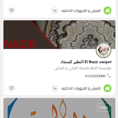
الفرش و التجهيزات الداخليه
+1
El Nazir carpet النظير للسجاد
مؤسسة النظير للسجاد التركى و المحلى
01225353900
الفرش و التجهيزات الداخليه
+1
OPEN