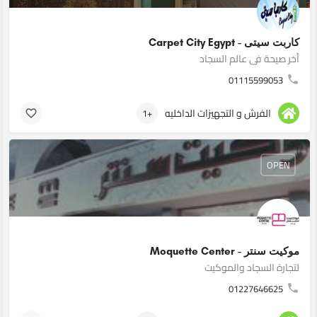
كاربت سيتى - Carpet City Egypt
أخر صيحة فى عالم السجاد
01115599053
الفرش و التجهيزات الداخليه
+1
OPEN
موكيت سنتر - Moquette Center
لتجارة السجاد والموكيت
01227646625