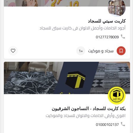
كاربت سيتي للسجاد
أجود الخامات وأجمل الالوان فى كاربت سيتى للسجاد
01277278009
سجاد و موكيت
+1
بكة كاربت للسجاد - النساجون الشرقيون
اقوي وأرقي الخامات والالوان للسجاد والموكيت
01000102137