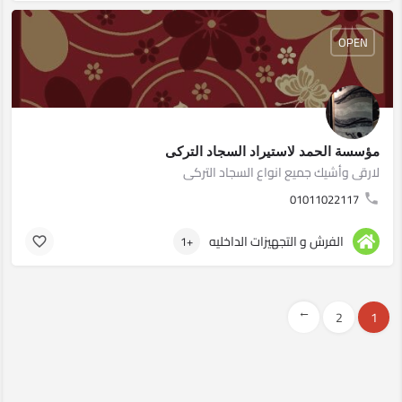
OPEN
مؤسسة الحمد لاستيراد السجاد التركى
لارقى وأشيك جميع انواع السجاد التركى
01011022117
الفرش و التجهيزات الداخليه
+1
→
2
1