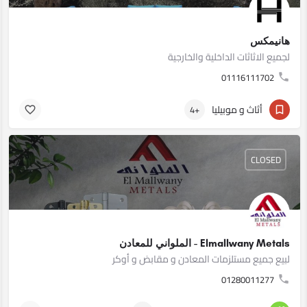
هانيمكس
لجميع الاثاثات الداخلية والخارجية
01116111702
أثاث و موبيليا
+4
CLOSED
Elmallwany Metals - الملواني للمعادن
لبيع جميع مستلزمات المعادن و مقابض و أوكر
01280011277