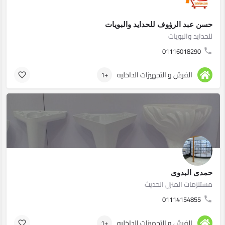
حسن عبد الرؤوف للحدايد والبويات
للحدايد والبويات
01116018290
الفرش و التجهيزات الداخليه
+1
حمدى البدوى
مستلزمات المنزل الحديث
01114154855
الفرش و التجهيزات الداخليه
+1