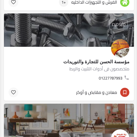
الفرش و التجهيزات الداخليه
+1
CLOSED
مؤسسة الحسن للتجارة والتوريدات
متخصصون فى أدوات التثبيت والربط
01227787993
معادن و مقابض و أوكر