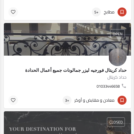
مطابخ
+5
OPEN
حداد كريتال فورجيه ليزر جمالونات جميع أعمال الحدادة
حداد كريتال
01033446658
معادن و مقابض و أوكر
+3
CLOSED