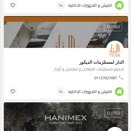
الفرش و التجهيزات الداخليه
+1
CLOSED
الدار لمستلزمات الديكور
لجميع مستلزمات المعادن و مقابض و أوكر
01127027097
الفرش و التجهيزات الداخليه
+1
CLOSED