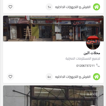
الفرش و التجهيزات الداخليه
+1
محلات البن
لجميع المستلزمات المنزلية
01206737211
الفرش و التجهيزات الداخليه
+4
CLOSED