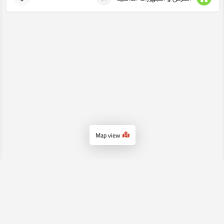
Map view