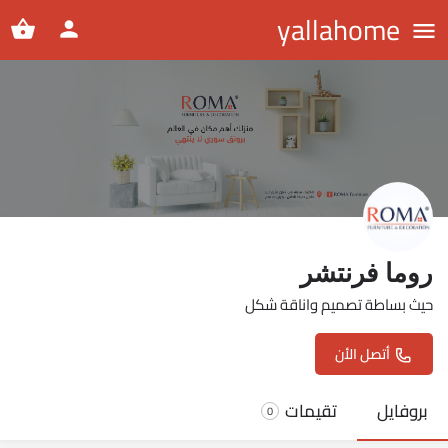
yallahome
روما فرنتشر
حيث بساطة تصميم واناقة شكل
أتصل الأن
بروفايل
تقيمات
0