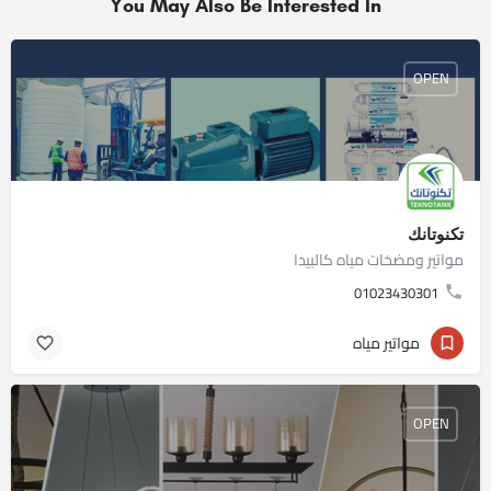
You May Also Be Interested In
OPEN
تكنوتانك
مواتير ومضخات مياه كالبيدا
01023430301
مواتير مياه
OPEN