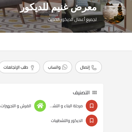
معرض غنيم للديكور
لجميع أعمال الديكور الحديث
إتصال
واتساب
طلب الإتجاهات
التصنيف
مرحلة البناء و التشطبيات
الفرش 
الديكور والتشطيبات