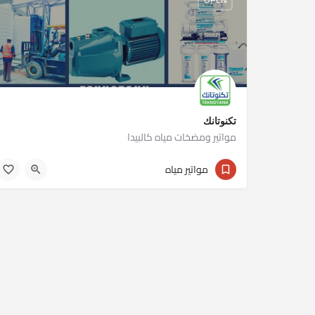
تكنوتانك
مواتير ومضخات مياه كالبيدا
01023430301
مواتير مياه