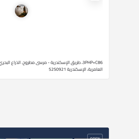
3PHP+C86، طريق الإسكندرية - مرسى مطروح، الذراع الب
العامرية، الإسكندرية 5250921
OPEN