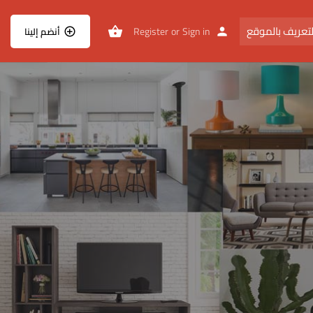
تعريف بالموقع
Register
or
Sign in
أنضم إلينا