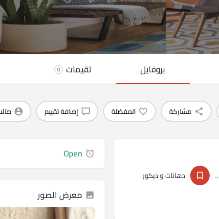
بروفايل
تقيمات
0
مشاركة
المفضلة
إضافة تقييم
طالب
Open
و التجهيزات الداخليه
دهانات و ديكور
معرض الصور