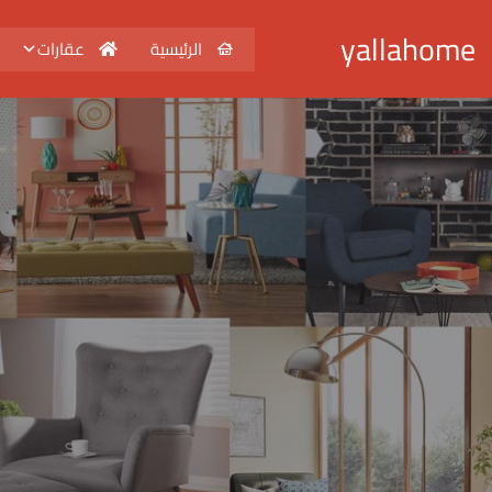
yallahome
الرئيسية
عقارات