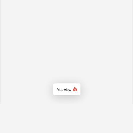
Map view