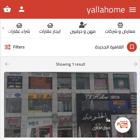
yallahome
معارض و شركات
مهن و حرفيين
ايجار عقارات
شراء عقارات
القاهرة الجديدة
Filters
Showing
1
result
هلا
مول تجارى