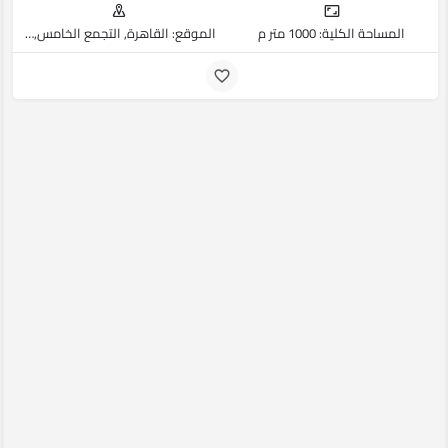
المساحة الكلية: 1000 متر م
الموقع: القاهرة, التجمع الخامس, القاهرة الجديدة