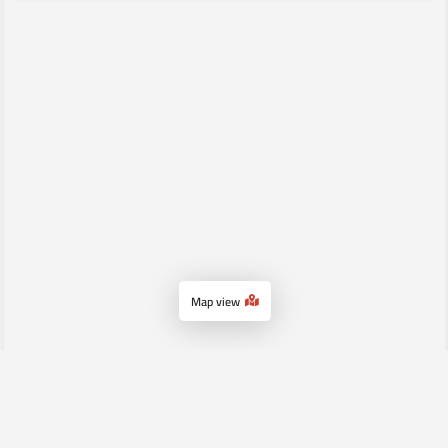
Map view