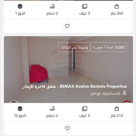
240 متر
3 غرف
2 حمام
الدور 1
9,000
وسيط عن المالك
جنيه / شهريا
REMAX Avalon Rentals Properties - شقق فاخرة للإيجار
الأسكندرية, ابو قير
213 متر
3 غرف
2 حمام
الدور 15