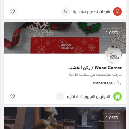
شركات تصميم هندسية
+3
CLOSED
Wood Corner / ركن الخشب
شركة متخصصة في صناعة الاثاث
01050166902
الفرش و التجهيزات الداخليه
+1
CLOSED