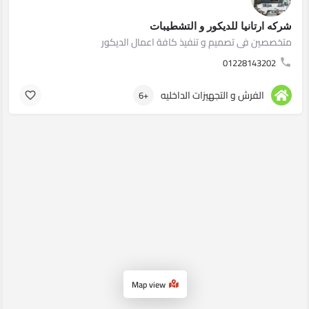
شركه ارتانيا للديكور و التشطيبات
متخصصين فى تصميم و تنفيذ كافة اعمال الديكور
01228143202
الفرش و التجهيزات الداخليه
+6
Map view