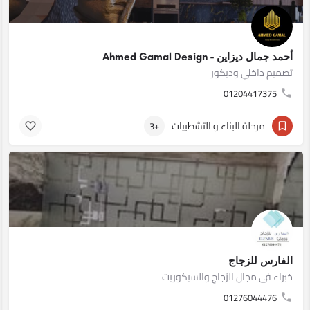
أحمد جمال ديزاين - Ahmed Gamal Design
تصميم داخلي وديكور
01204417375
مرحلة البناء و التشطبيات
+3
الفارس للزجاج
خبراء فى مجال الزجاج والسيكوريت
01276044476