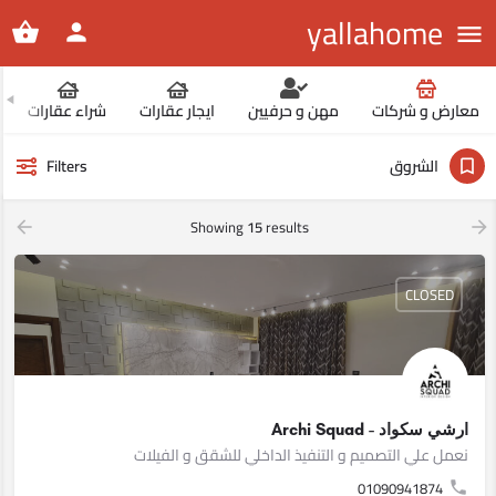
yallahome
معارض و شركات
مهن و حرفيين
ايجار عقارات
شراء عقارات
الشروق
Filters
Showing
15
results
CLOSED
ارشي سكواد - Archi Squad
نعمل علي التصميم و التنفيذ الداخلي للشقق و الفيلات
01090941874