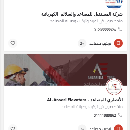
شركة المستقبل للمصاعد والسلالم الكهربائية
متخصصون فى توريد وتركيب وصيانه المصاعد
01205555924
تركيب مصاعد
+2
الأنصاري للمصاعد - AL-Ansari Elevators
متخصصون فى تركيب وصيانة المصاعد
01111989862
تركيب مصاعد
+2