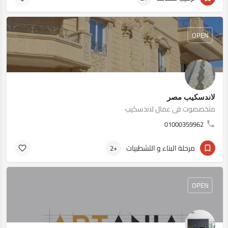
OPEN
لاندسكيب مصر
متخصصوت فى عمال لاندسكيب
01000359962
مرحلة البناء و التشطبيات
+2
OPEN