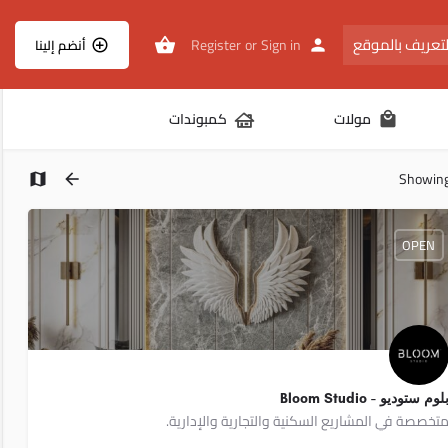
تعريف بالموقع
Register
or
Sign in
أنضم إلينا
مولات
كمبوندات
Showin
OPEN
لوم ستوديو - Bloom Studio
تخصصة في المشاريع السكنية والتجارية والإدارية.