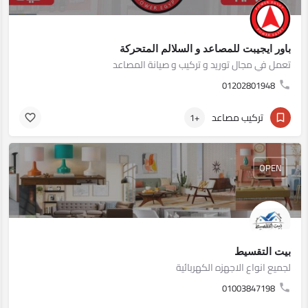
باور ايجيبت للمصاعد و السلالم المتحركة
تعمل في مجال توريد و تركيب و صيانة المصاعد
01202801948
تركيب مصاعد
+1
OPEN
بيت التقسيط
لجميع انواع الاجهزه الكهربائية
01003847198