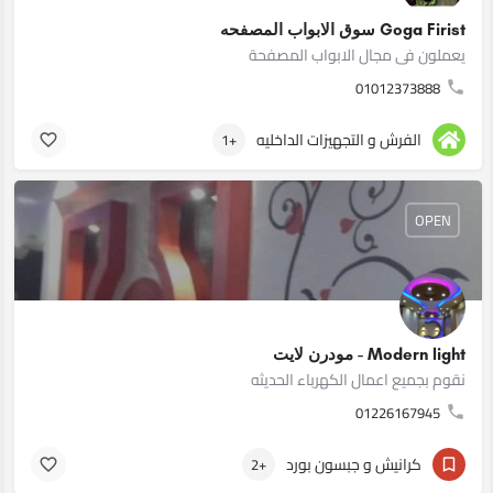
Goga Firist سوق الابواب المصفحه
يعملون فى مجال الابواب المصفحة
01012373888
الفرش و التجهيزات الداخليه
+1
OPEN
Modern light - مودرن لايت
نقوم بجميع اعمال الكهرباء الحديثه
01226167945
كرانيش و جبسون بورد
+2