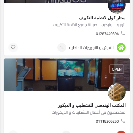
ستار كول لانظمة التكييف
لتوريد - وتركيب - صيانة جميع انظمة التكييف
01287449394
الفرش و التجهيزات الداخليه
+1
OPEN
المكتب الهندسي للتشطيب و الديكور
متخصصون فى أعمال التشطيبات و الديكورات
01118206250