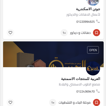
جوتن الاسكندرية
لأعمال الدهانات والديكور
01220994925
دهانات و ديكور
+1
OPEN
العربية للمنتجات الاسمنتية
مصنع الطوب الاسمنتي والبلاط
01224369470
مرحلة البناء و التشطبيات
+1