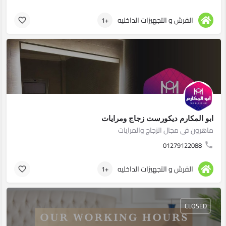
الفرش و التجهيزات الداخليه
+1
ابو المكارم ديكورست زجاج ومرايات
ماهرون فى مجال الزجاج والمرايات
01279122088
الفرش و التجهيزات الداخليه
+1
CLOSED