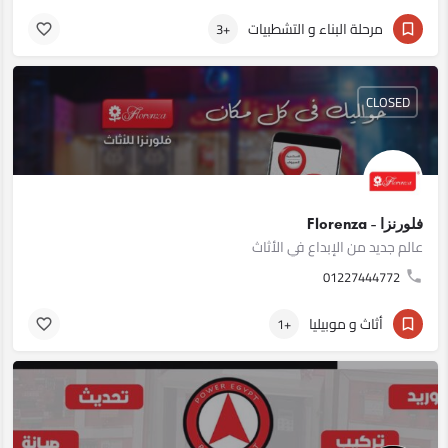
مرحلة البناء و التشطبيات
+3
CLOSED
فلورنزا - Florenza
عالم جديد من الإبداع في الأثاث
01227444772
أثاث و موبيليا
+1