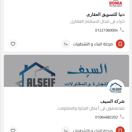
دنيا للتسويق العقارى
خبراء فى مجال الاستثمار العقارى
01227360004
مرحلة البناء و التشطبيات
+1
شركة السيف
متخصصون فى أعمال التجارة والمقاولات
01064682202
مرحلة البناء و التشطبيات
+1