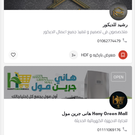
رشيد للديكور
متخصصون فى تصميم و تنفيذ جميع اعمال الديكور
01062774479
معرض باركيه و HDF
+3
OPEN
Hany Green Mall هانى جرين مول
لتجارة الاجهزة الكهربائية الحديثة
01111069176