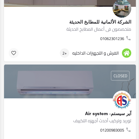
الشركة الألمانية للمطابخ الحديثة
متخصصون فى أعمال المطابخ الحديثة
01062301236
الفرش و التجهيزات الداخليه
+2
CLOSED
آير سيستم- Air system
توريد وتركيب أحدث أجهزه التكييف
01200983005