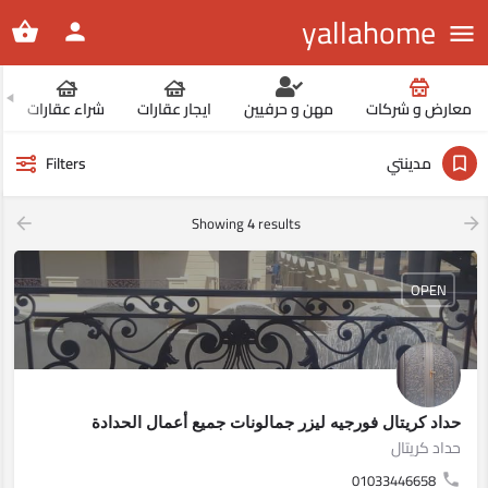
yallahome
معارض و شركات
مهن و حرفيين
ايجار عقارات
شراء عقارات
مدينتي
Filters
Showing
4
results
OPEN
حداد كريتال فورجيه ليزر جمالونات جميع أعمال الحدادة
حداد كريتال
01033446658