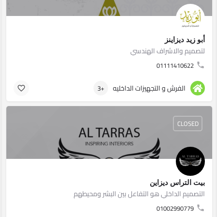
أبو زيد ديزاينز
لتصميم والاشراف الهندسي
01111410622
الفرش و التجهيزات الداخليه
+3
CLOSED
بيت التراس ديزاين
التصميم الداخلي هو التفاعل بين البشر ومحيطهم
01002990779