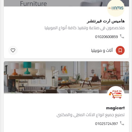
هاميس ارت فيرنتشر
متخصصون في صناعة وتنفيذ كافة أنواع الموبيليا
01020600859
أثاث و موبيليا
magicart
تصنيع جميع انواع الاثاث المنزلي والمكتبي
01025724397