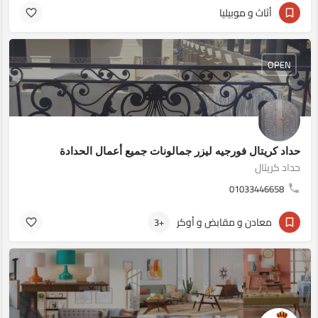
أثاث و موبيليا
OPEN
حداد كريتال فورجيه ليزر جمالونات جميع أعمال الحدادة
حداد كريتال
01033446658
معادن و مقابض و أوكر
+3