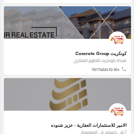
كونكريت Concrete Group
شركة كونكريت للتطوير العقاري
+20 1017402410
الامير للاستثمارات العقارية - عزيز شنوده
أ رقى كمبوند فى المعمورة