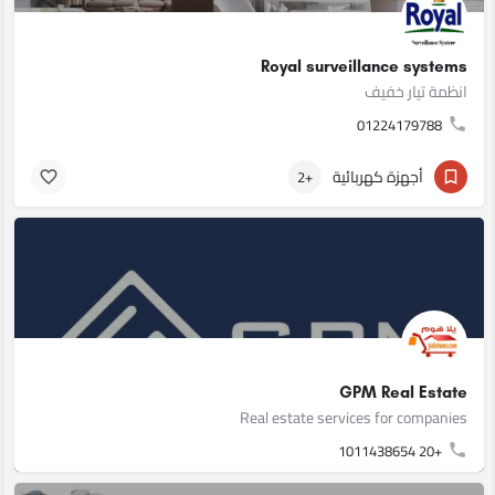
Royal surveillance systems
انظمة تيار خفيف
01224179788
أجهزة كهربائية
+2
GPM Real Estate
Real estate services for companies
+20 1011438654