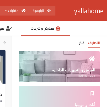
yallahome
الرئيسية
عقارات
معارض و شركات
مهن
التصنيف
فلتر
الفرش و التجهيزات الداخليه
1٬221 listings
تك
مو
أثاث و موبيليا