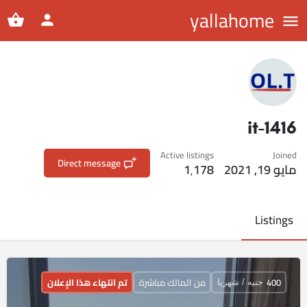
yallahome
it-1416
Active listings
Joined
Direct message
مايو 19, 2021
1٬178
Listings
400
من المالك مباشرة
تم انتهاء هذا الإعلان
جنيه / شهريا