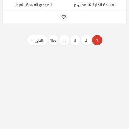
المساحة الكلية: 16 فدان. م
الموقع: القاهرة, العبور
1
2
3
…
156
التالي »