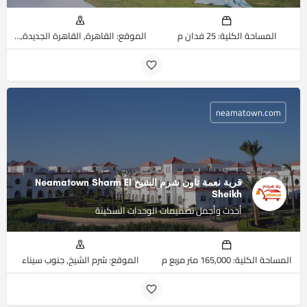
المساحة الكلية: 25 فدان م
الموقع: القاهرة, القاهرة الجديدة, التجمع الخامس
neamatown.com
قرية نعمة تاون شرم الشيخ Neamatown Sharm El
Sheikh
أحدث وأجمل تصميمات الوحدات السكينة
المساحة الكلية: 165,000 متر مربع م
الموقع: شرم الشيخ, جنوب سيناء