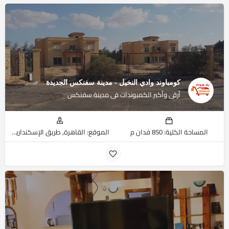
كومباوند وادي النخيل - مدينة سفنكس الجديدة
أرقى وأكبر الكمبوندات فى مدينة سفنكس
المساحة الكلية: 850 فدان م
الموقع: القاهرة, طريق الإسكندارية الصحراوي