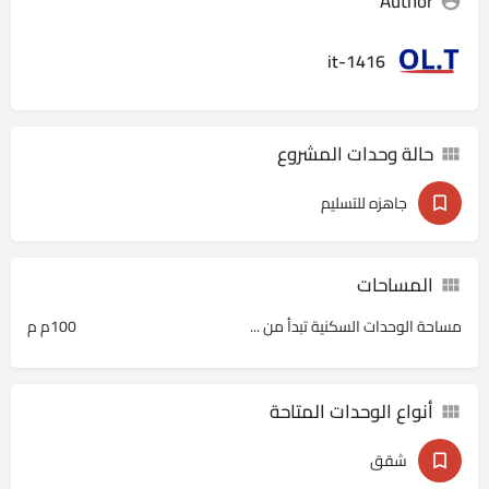
Author
it-1416
حالة وحدات المشروع
جاهزه للتسليم
المساحات
مساحة الوحدات السكنية تبدأ من ...
100م م
أنواع الوحدات المتاحة
شقق