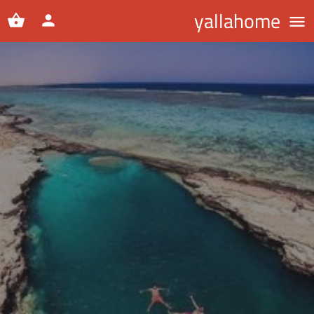
yallahome