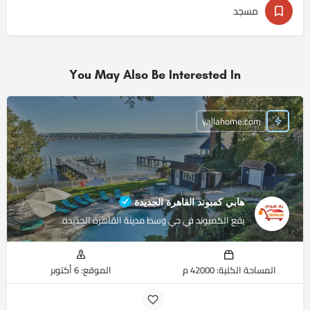
مسجد
You May Also Be Interested In
yallahome.com
هابي كمبوند القاهرة الجديدة
يقع الكمبوند في حي وسط مدينة القاهرة الجديده.
المساحة الكلية: 42000 م
الموقع: 6 أكتوبر