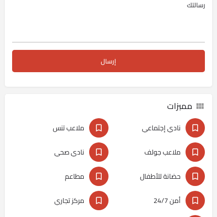
ممبزات
نادي إجتماعي
ملاعب تنس
ملاعب جولف
نادي صحي
حضانة للأطفال
مطاعم
أمن 24/7
مركز تجاري