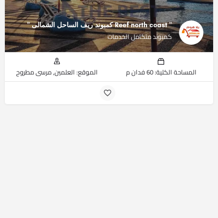
" Reef north coast كمبوند ريف الساحل الشمالى ‏"
كمبوند متكامل الخدمات
المساحة الكلية: 60 فدان م
الموقع: العلمين, مرسى مطروح