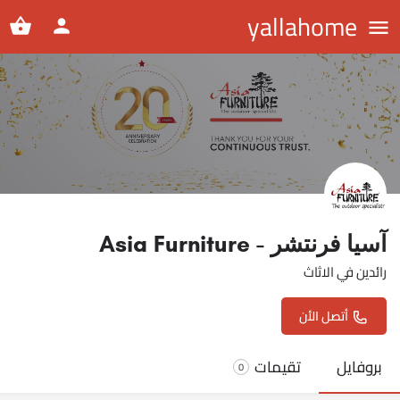
yallahome
آسيا فرنتشر - Asia Furniture
رائدين في الاثاث
أتصل الأن
بروفايل
تقيمات
0