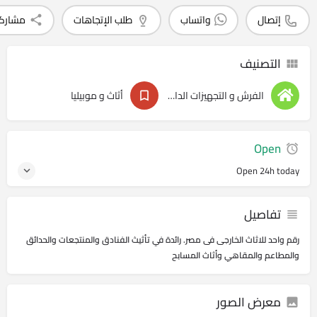
إتصال
واتساب
طلب الإتجاهات
مشارك
التصنيف
الفرش و التجهيزات الداخليه
أثاث و موبيليا
Open
Open 24h today
تفاصيل
رقم واحد للاثاث الخارجى فى مصر. رائدة في تأثيث الفنادق والمنتجعات والحدائق
والمطاعم والمقاهي وأثاث المسابح
معرض الصور