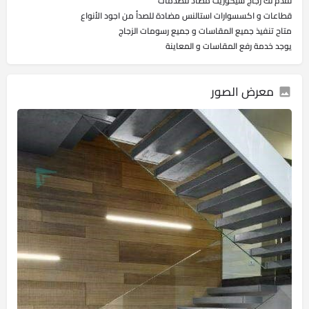
نقدم لك زجاج سيكوريت مضاد للصدمات
قطاعات و اكسسوارات استالنس مضادة للصدأ من اجود الأنواع
متاح تنفيذ جميع المقاسات و جميع رسومات الزجاج
يوجد خدمة رفع المقاسات و المعاينة
معرض الصور