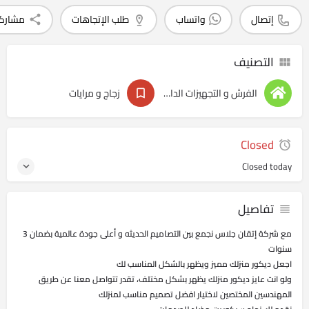
إتصال
واتساب
طلب الإتجاهات
مشارك
التصنيف
الفرش و التجهيزات الداخليه
زجاج و مرايات
Closed
Closed today
تفاصيل
مع شركة إتقان جلاس نجمع بين التصاميم الحديثه و أعلى جودة عالمية بضمان 3
سنوات
اجعل ديكور منزلك مميز ويظهر بالشكل المناسب لك
ولو انت عايز ديكور منزلك يظهر بشكل مختلف، تقدر تتواصل معنا عن طريق
المهندسين المختصين لاختيار افضل تصميم مناسب لمنزلك