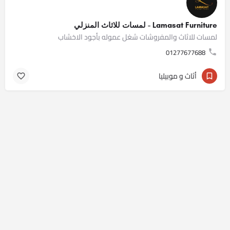
Lamasat Furniture - لمسات للاثاث المنزلي
لمسات للاثاث والمفروشات شغل عموله بأجود الاخشاب
01277677688
أثاث و موبيليا