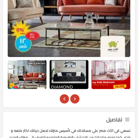
تفاصيل
نسعي في اثاث مصر علي مساندتك في تأسيس منزلك لجعل حياتك اكثر متعه و
راحه, كما نصنع منتجاتنا من الاخشاب الطبيعية المتنوعه لتضيف الي منزلك المزيد