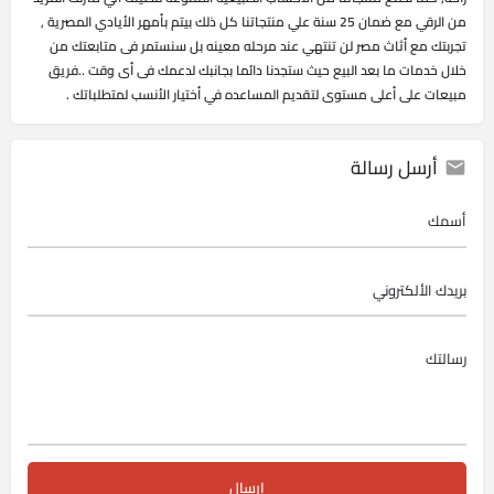
من الرقي مع ضمان 25 سنة علي منتجاتنا كل ذلك بيتم بأمهر الأيادي المصرية ,
تجربتك مع أثاث مصر لن تنتهي عند مرحله معينه بل سنستمر فى متابعتك من
خلال خدمات ما بعد البيع حيث ستجدنا دائما بجانبك لدعمك فى أى وقت ..فريق
مبيعات على أعلى مستوى لتقديم المساعده في أختيار الأنسب لمتطلباتك .
أرسل رسالة