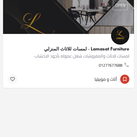
OPEN
Lamasat Furniture - لمسات للاثاث المنزلي
لمسات للاثاث والمفروشات شغل عموله بأجود الاخشاب
01277677688
أثاث و موبيليا