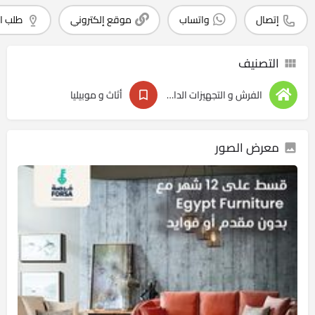
إتصال
واتساب
موقع إلكتروني
طلب ا
التصنيف
الفرش و التجهيزات الداخليه
أثاث و موبيليا
معرض الصور