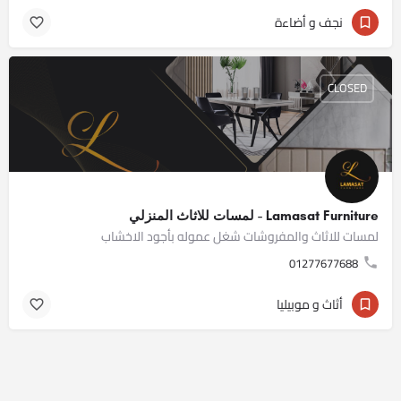
نجف و أضاءة
CLOSED
Lamasat Furniture - لمسات للاثاث المنزلي
لمسات للاثاث والمفروشات شغل عموله بأجود الاخشاب
01277677688
أثاث و موبيليا