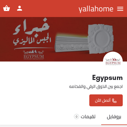
yallahome
Egypsum
اجمع بين الذوق الرقي والفخامه
أتصل الأن
بروفايل
تقيمات
0