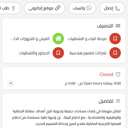
إتصال
واتساب
موقع إلكتروني
طلب ا
التصنيف
مرحلة البناء و التشطبيات
الفرش و التجهيزات الداخليه
شركات تصميم هندسية
الديكور والتشطيبات
Closed
9:00 ص - 5:00 م
Open hours today:
تفاصيل
تتمثل مهمتنا في إنشاء مساحات جميلة وحيوية تلبي أهداف عملائنا الجمالية
والوظيفية والاقتصادية ، مع احترام البيئة. . إن وجهة نظرنا مستمدة من احترام
العمارة التاريخية المقترنة بتقدير المرح وحداثة التصميم الحديث.