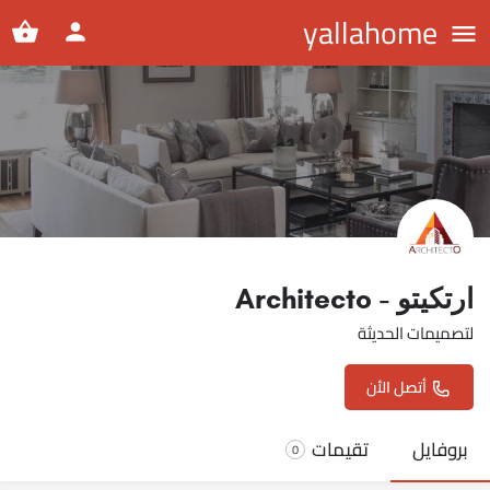
yallahome
ارتكيتو - Architecto
لتصميمات الحديثة
أتصل الأن
بروفايل
تقيمات
0