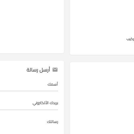
ركيب
أرسل رسالة