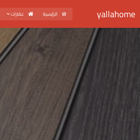
yallahome
الرئيسية
عقارات