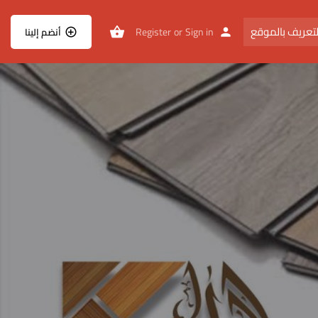
تعريف بالموقع
Register
or
Sign in
أنضم إلينا