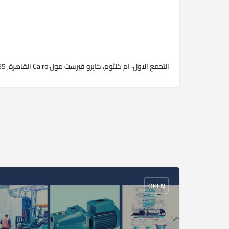
التجمع الاول، ام كلثوم، كايرو فيرست مول Cairo القاهرة, 11865
OPEN