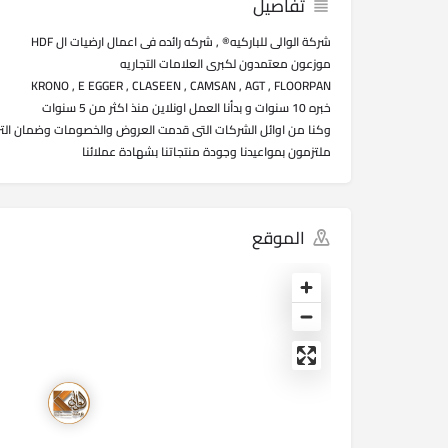
تفاصيل
شركة الوالى للباركيه® , شركه رائده فى اعمال ارضيات ال HDF
موزعون معتمدون لكبرى العلامات التجاريه
KRONO , E EGGER , CLASEEN , CAMSAN , AGT , FLOORPAN
خبره 10 سنوات و بدأنا العمل اونلاين منذ اكثر من 5 سنوات
وكنا من اوائل الشركات التى قدمت العروض والخصومات وضمان الت
ملتزمون بمواعيدنا وجودة منتجاتنا بشهادة عملائنا
الموقع