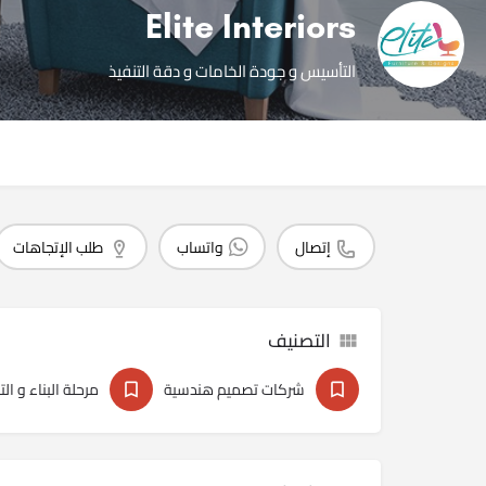
Elite Interiors
التأسيس و جودة الخامات و دقة التنفيذ
إتصال
واتساب
طلب الإتجاهات
التصنيف
شركات تصميم هندسية
مرحلة البناء و ال