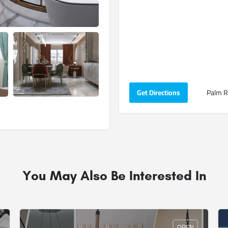
Get Directions
Palm R
You May Also Be Interested In
OPEN