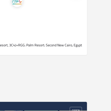
esort, 3C4J+RGG، Palm Resort، Second New Cairo, Egypt
OPEN