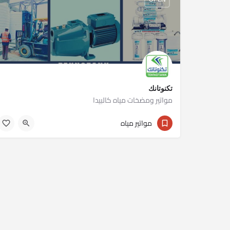
تكنوتانك
مواتير ومضخات مياه كالبيدا
01023430301
مواتير مياه