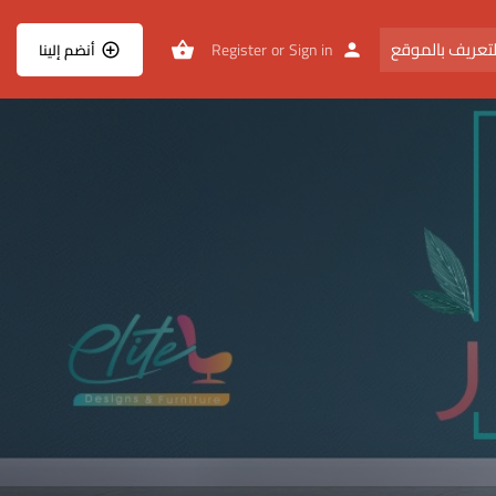
تعريف بالموقع
Register
or
Sign in
أنضم إلينا