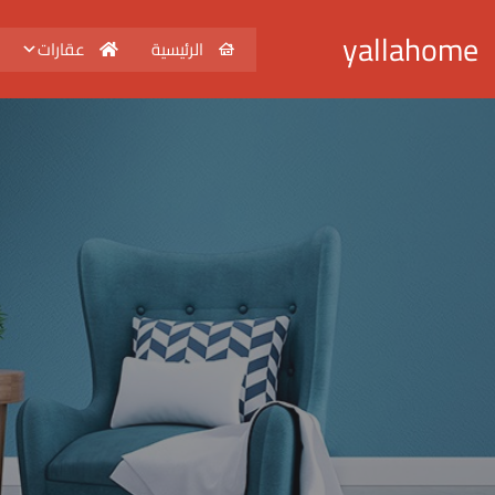
yallahome
الرئيسية
عقارات