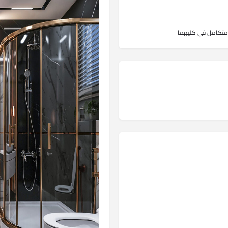
ء متكامل في كليهما