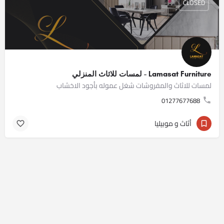
CLOSED
Lamasat Furniture - لمسات للاثاث المنزلي
لمسات للاثاث والمفروشات شغل عموله بأجود الاخشاب
01277677688
أثاث و موبيليا