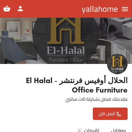
yallahome
الحلال أوفيس فرنتشر - El Halal
Office Furniture
بتقدملك افضل تشكيلة اثاث مكتبي
أتصل الأن
بروفايل
تقيمات
0