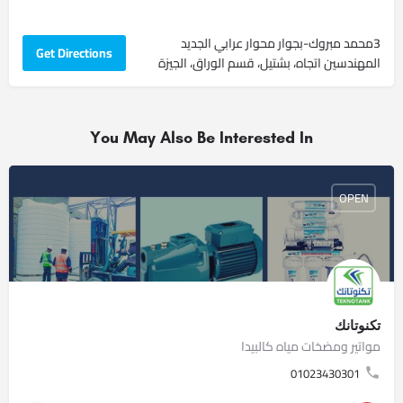
3محمد مبروك-بجوار محوار عرابي الجديد
Get Directions
المهندسين اتجاه، بشتيل، قسم الوراق، الجيزة
You May Also Be Interested In
OPEN
تكنوتانك
مواتير ومضخات مياه كالبيدا
01023430301