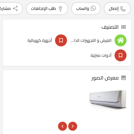
إتصال
واتساب
طلب الإتجاهات
مشارك
التصنيف
الفرش و التجهيزات الداخليه
أجهزة كهربائية
أدوات منزلية
معرض الصور