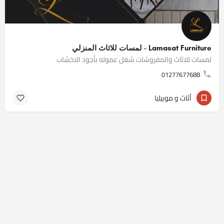
Lamasat Furniture - لمسات للاثاث المنزلي
لمسات للاثاث والمفروشات شغل عموله بأجود الاخشاب
01277677688
أثاث و موبيليا