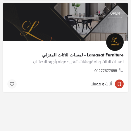
OPEN
Lamasat Furniture - لمسات للاثاث المنزلي
لمسات للاثاث والمفروشات شغل عموله بأجود الاخشاب
01277677688
أثاث و موبيليا