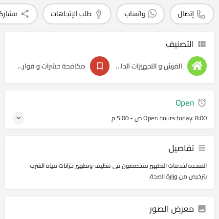
إتصال
واتساب
طلب الإتجاهات
مشارك
التصنيف
الفرش و التجهيزات الداخليه
مكافحة حشرات و قوارض
Open
8:00 ص - 5:00 م
Open hours today:
تفاصيل
المتحده لخدمات التطهير متخصصون فى تنظيف وتطهير خزانات مياة الشرب
بترخيص من وزارة الصحة.
معرض الصور