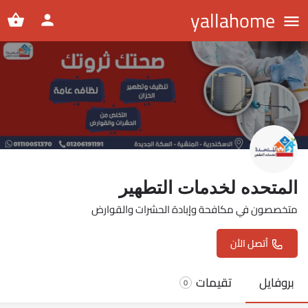
yallahome
المتحده لخدمات التطهير
متخصصون في مكافحة وإبادة الحشرات والقوارض
أتصل الأن
بروفايل
تقيمات
0