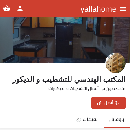
yallahome
المكتب الهندسي للتشطيب و الديكور
متخصصون فى أعمال التشطيبات و الديكورات
أتصل الأن
بروفايل
تقيمات
0