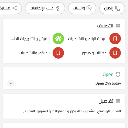
إتصال
واتساب
طلب الإتجاهات
مشارك
التصنيف
مرحلة البناء و التشطبيات
الفرش و التجهيزات الداخليه
دهانات و ديكور
الديكور والتشطيبات
Open
Open 24h today
تفاصيل
المكتب الهندسي للتشطيب و الديكور و المقاولات و التسويق العقارى.