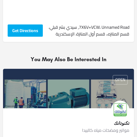
7X6V+VCW، Unnamed Road, سيدي بشر قبلي،
Get Directions
قسم المنتزه،، قسم أول المنتزة، الإسكندرية
You May Also Be Interested In
OPEN
تكنوتانك
مواتير ومضخات مياه كالبيدا