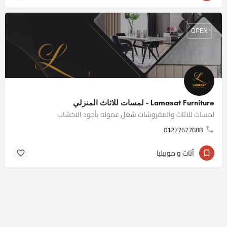
OPEN
Lamasat Furniture - لمسات للاثاث المنزلي
لمسات للاثاث والمفروشات شغل عموله بأجود الاخشاب
01277677688
أثاث و موبيليا