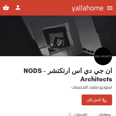
yallahome
ان جي دي اس ارتكتشر - NGDS
Architects
استوديو متعدد التخصصات
أتصل الأن
بروفايل
تقيمات
0