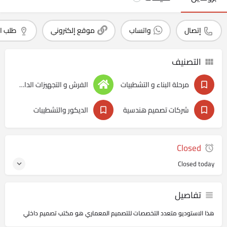
إتصال
واتساب
موقع إلكتروني
طلب ا
التصنيف
مرحلة البناء و التشطبيات
الفرش و التجهيزات الداخليه
شركات تصميم هندسية
الديكور والتشطيبات
Closed
Closed today
تفاصيل
هذا الاستوديو متعدد التخصصات للتصميم المعماري هو مكتب تصميم داخلي