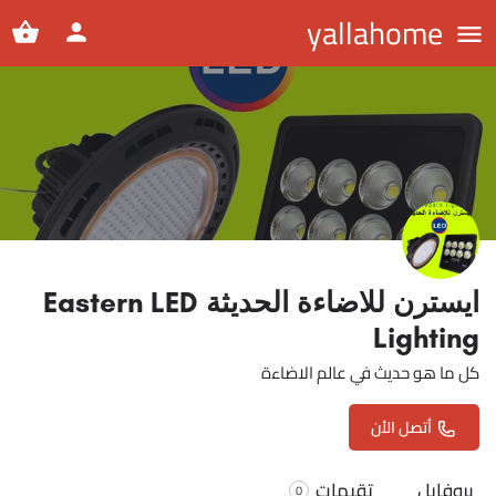
yallahome
ايسترن للاضاءة الحديثة Eastern LED
Lighting
كل ما هو حديث في عالم الاضاءة
أتصل الأن
بروفايل
تقيمات
0