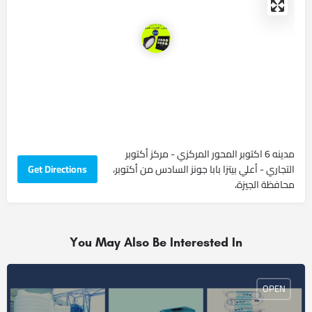
مدينه 6 اكتوبر المحور المركزي - مركز أكتوبر
التجاري - أعلي بيتزا بابا جونز ‏السادس من أكتوبر‏،
Get Directions
‏محافظة الجيزة‏،
You May Also Be Interested In
OPEN