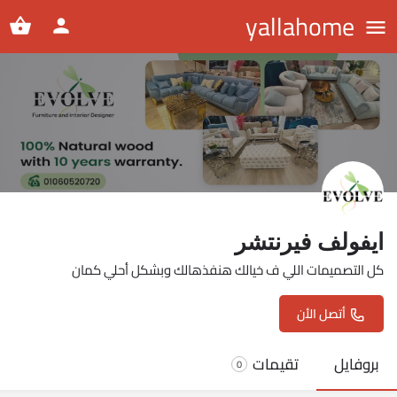
yallahome
ايفولف فيرنتشر
كل التصميمات اللي ف خيالك هنفذهالك وبشكل أحلي كمان
أتصل الأن
بروفايل
تقيمات
0