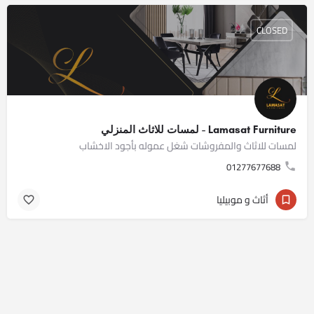
CLOSED
Lamasat Furniture - لمسات للاثاث المنزلي
لمسات للاثاث والمفروشات شغل عموله بأجود الاخشاب
01277677688
أثاث و موبيليا