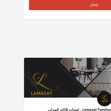
CLOSED
Lamasat Furnitu - لمسات للاثاث المنزلي