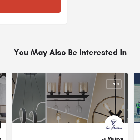
You May Also Be Interested In
OPEN
La Maison
re