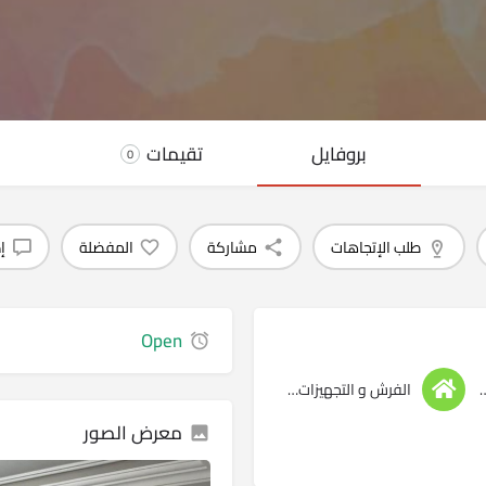
بروفايل
تقيمات
0
طلب الإتجاهات
مشاركة
المفضلة
إ
Open
ء و التشطبيات
الفرش و التجهيزات الداخليه
معرض الصور