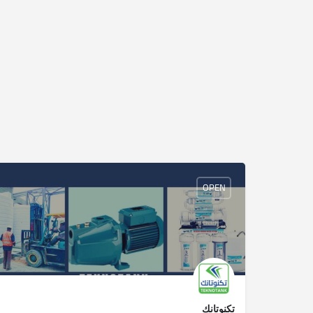
OPEN
تكنوتانك