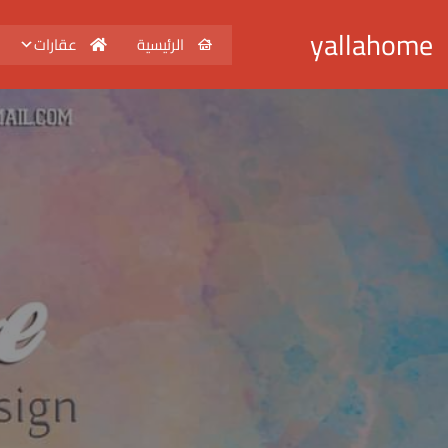
yallahome
الرئيسية
عقارات