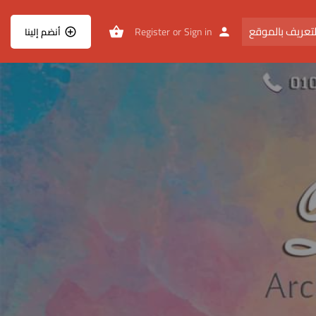
تعريف بالموقع
Register
or
Sign in
أنضم إلينا