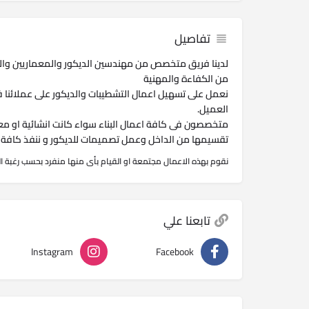
تفاصيل
لدينا فريق متخصص من مهندسين الديكور والمعماريين وا
من الكفاءة والمهنية
نعمل على تسهيل اعمال التشطيبات والديكور على عملائنا 
العميل.
متخصصون فى كافة اعمال البناء سواء كانت انشائية او معم
تقسيمها من الداخل وعمل تصميمات للديكور و ننفذ كافة ال
نقوم بهذه الاعمال مجتمعة او القيام بأى منها منفرد بحسب رغبة ا
تابعنا علي
Instagram
Facebook