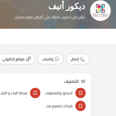
ديكور أتيف
نتقن فن حصول منزلك علي أفضل تغيير ممكن
إتصال
واتساب
موقع إلكتروني
التصنيف
الديكور والتشطيبات
مرحلة البنا
شركات تصميم هندسية