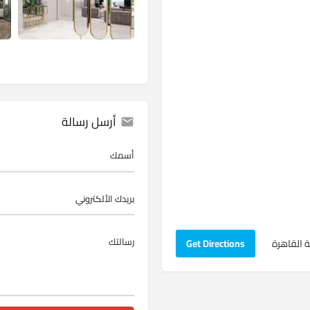
أرسل رسالة
 القاهرة‏
Get Directions