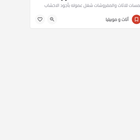
مسات للاثاث والمفروشات شغل عموله بأجود الاخشاب
01277677688
أثاث و موبيليا