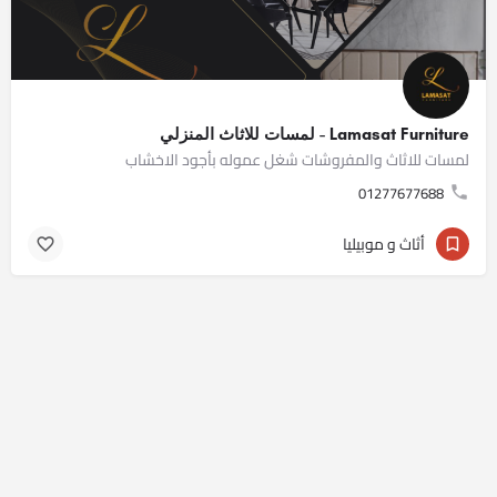
Lamasat Furniture - لمسات للاثاث المنزلي
لمسات للاثاث والمفروشات شغل عموله بأجود الاخشاب
01277677688
أثاث و موبيليا