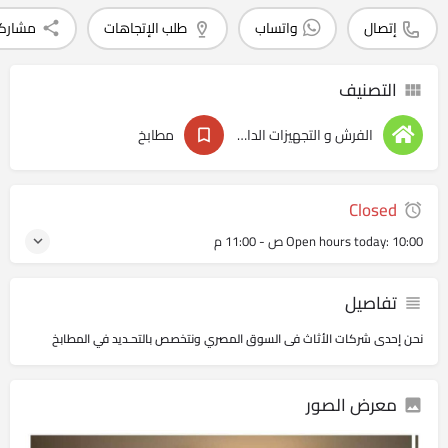
إتصال
واتساب
طلب الإتجاهات
مشارك
التصنيف
الفرش و التجهيزات الداخليه
مطابخ
Closed
10:00 ص - 11:00 م
Open hours today:
تفاصيل
نحن إحدى شركات الأثاث فى السوق المصري ونتخصص بالتحـديد في المطابخ
معرض الصور