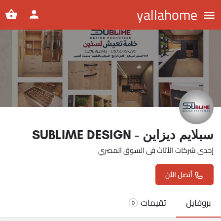
yallahome
سبلايم ديزاين - SUBLIME DESIGN
إحدى شركات الأثاث فى السوق المصري
أتصل الأن
بروفايل
تقيمات
0