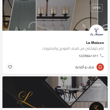
OPEN
La Maison
اكبر كولكشن من النجف المودرن والاباجورات
011 12235641
نجف و أضاءة
OPEN