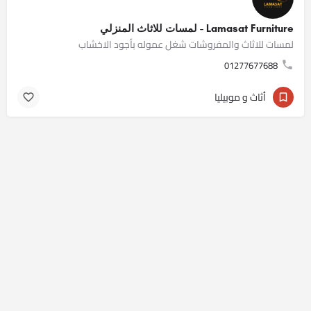
Lamasat Furniture - لمسات للاثاث المنزلي
لمسات للاثاث والمفروشات شغل عموله بأجود الاخشاب
01277677688
أثاث و موبيليا