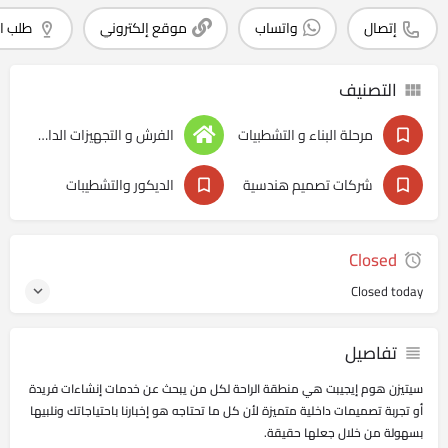
إتصال
واتساب
موقع إلكتروني
طلب ا
التصنيف
مرحلة البناء و التشطبيات
الفرش و التجهيزات الداخليه
شركات تصميم هندسية
الديكور والتشطيبات
Closed
Closed today
تفاصيل
سيتيزن هوم إيجيبت هي منطقة الراحة لكل من يبحث عن خدمات إنشاءات فريدة
أو تجربة تصميمات داخلية متميزة لأن كل ما تحتاجه هو إخبارنا باحتياجاتك ونلبيها
بسهولة من خلال جعلها حقيقة.