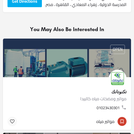
Get Directions
المدرسة الدولية ، زهراء المعادي ، القاهرة ، مصر.
You May Also Be Interested In
OPEN
تكنوتانك
مواتير ومضخات مياه كالبيدا
01023430301
مواتير مياه