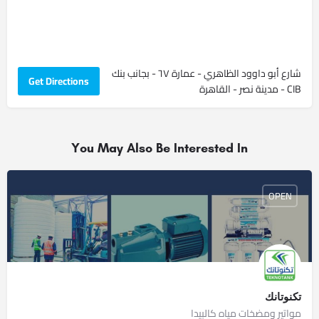
شارع أبو داوود الظاهري - عمارة ٦٧ - بجانب بنك
Get Directions
CIB - مدينة نصر - القاهرة
You May Also Be Interested In
OPEN
تكنوتانك
مواتير ومضخات مياه كالبيدا