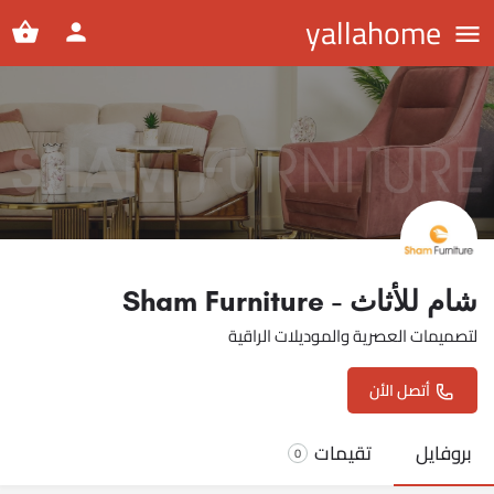
yallahome
شام للأثاث - Sham Furniture
لتصميمات العصرية والموديلات الراقية
أتصل الأن
بروفايل
تقيمات
0