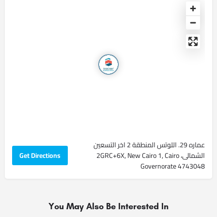
عماره 29. اللوتس المنطقة 2 اخر التسعين
الشمالى، 2GRC+6X, New Cairo 1, Cairo
Get Directions
Governorate 4743048
You May Also Be Interested In