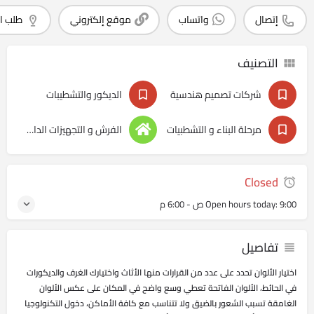
إتصال
واتساب
موقع إلكتروني
طلب ا
التصنيف
شركات تصميم هندسية
الديكور والتشطيبات
مرحلة البناء و التشطبيات
الفرش و التجهيزات الداخليه
Closed
9:00 ص - 6:00 م
Open hours today:
تفاصيل
اختيار الألوان تحدد على عدد من القرارات منها الأثاث واختيارك الغرف والديكورات
في الحائط، الألوان الفاتحة تعطي وسع واضح في المكان على عكس الألوان
الغامقة تسبب الشعور بالضيق ولا تتناسب مع كافة الأماكن، دخول التكنولوجيا