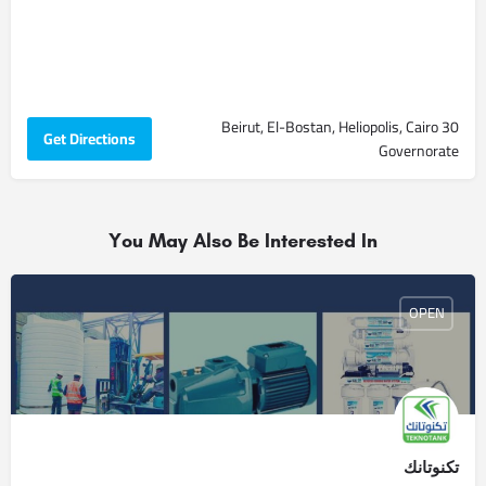
30 Beirut, El-Bostan, Heliopolis, Cairo
Get Directions
Governorate
You May Also Be Interested In
OPEN
تكنوتانك