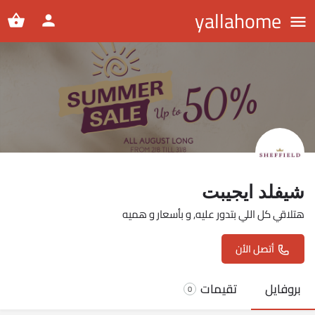
yallahome
شيفلد ايجيبت
هتلاقي كل اللي بتدور عليه, و بأسعار و هميه
أتصل الأن
بروفايل
تقيمات
0