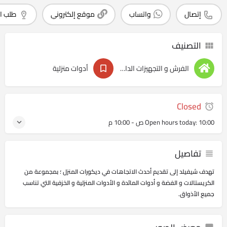
إتصال
واتساب
موقع إلكتروني
طلب ا
التصنيف
الفرش و التجهيزات الداخليه
أدوات منزلية
Closed
10:00 ص - 10:00 م
Open hours today:
تفاصيل
تهدف شيفيلد إلى تقديم أحدث الاتجاهات في ديكورات المنزل ؛ بمجموعة من
الكريستالات و الفضة و أدوات المائدة و الأدوات المنزلية و الخزفية التي تناسب
جميع الأذواق.