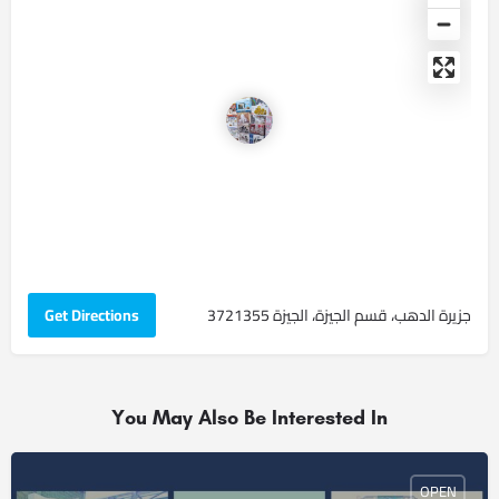
جزيرة الدهب، قسم الجيزة، الجيزة 3721355
Get Directions
You May Also Be Interested In
OPEN