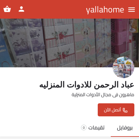
yallahome
عباد الرحمن للادوات المنزليه
ماهرون فى مجال الأدوات المنزلية
أتصل الأن
بروفايل
تقيمات
0