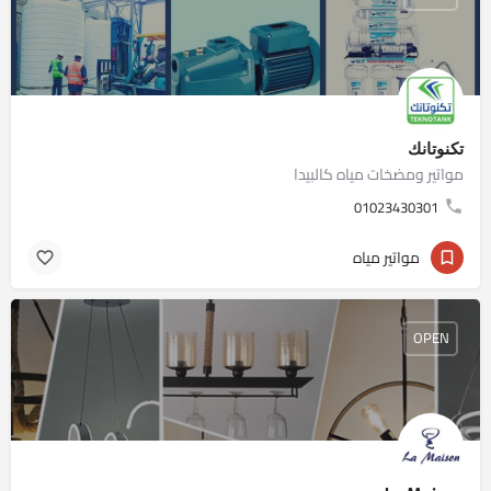
تكنوتانك
مواتير ومضخات مياه كالبيدا
01023430301
مواتير مياه
OPEN