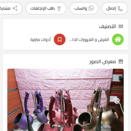
إتصال
واتساب
طلب الإتجاهات
مشارك
التصنيف
الفرش و التجهيزات الداخليه
أدوات منزلية
معرض الصور