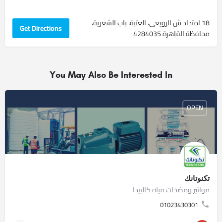
18 امتداد ش الرويعى، العتبة، باب الشعرية،
Get Directions
محافظة القاهرة‬ 4284035
You May Also Be Interested In
OPEN
تكنوتانك
مواتير ومضخات مياه كالبيدا
01023430301