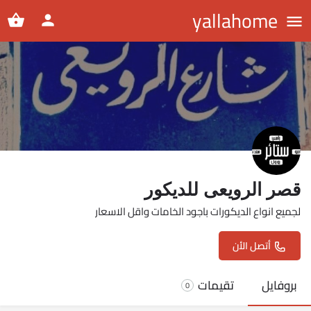
yallahome
قصر الرويعى للديكور
لجميع انواع الديكورات باجود الخامات واقل الاسعار
أتصل الأن
بروفايل
تقيمات
0