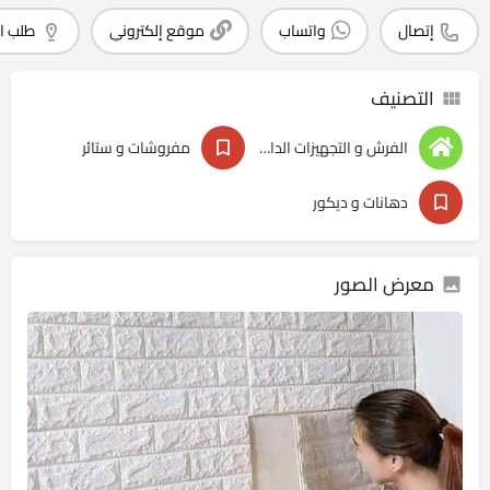
إتصال
واتساب
موقع إلكتروني
طلب ا
التصنيف
الفرش و التجهيزات الداخليه
مفروشات و ستائر
دهانات و ديكور
معرض الصور