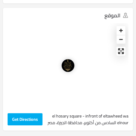
الموقع
el hosary square - infront of eltawheed wa
Get Directions
elnour ‏السادس من أكتوبر‏، ‏محافظة الجيزة‏، ‏مصر‏