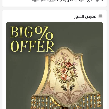
الأسواق التي تستهدفها داخل و خارج جمهورية مصر العربية .
معرض الصور