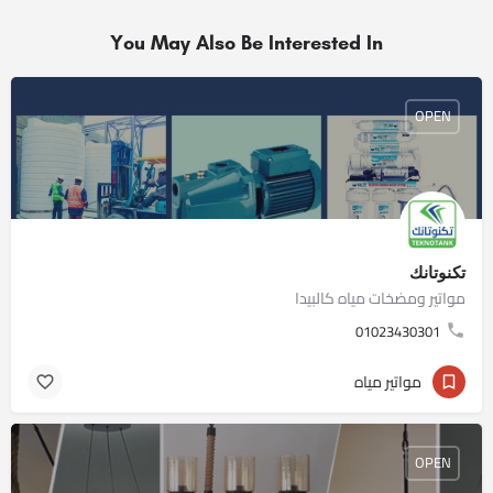
You May Also Be Interested In
OPEN
تكنوتانك
مواتير ومضخات مياه كالبيدا
01023430301
مواتير مياه
OPEN