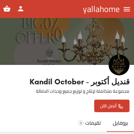
yallahome
قنديل أكتوبر - Kandil October
مجموعة متكاملة لإنتاج و توزيع جميع وحدات الاضائة
أتصل الأن
بروفايل
تقيمات
0