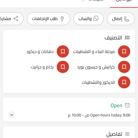
إتصال
واتساب
طلب الإتجاهات
مشارك
التصنيف
مرحلة البناء و التشطبيات
دهانات و ديكور
كرانيش و جبسون بورد
رخام و جرانيت
الديكور والتشطيبات
Open
9:00 ص - 10:00 م
Open hours today:
تفاصيل