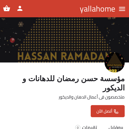
yallahome
مؤسسة حسن رمضان للدهانات و
الديكور
متخصصون فى أعمال الدهان والديكور
أتصل الأن
بروفايل
تقيمات
0