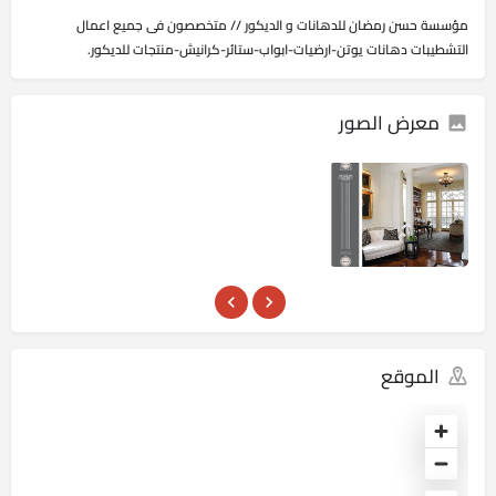
مؤسسة حسن رمضان للدهانات و الديكور // متخصصون فى جميع اعمال
التشطيبات دهانات يوتن-ارضيات-ابواب-ستائر-كرانيش-منتجات للديكور.
معرض الصور
الموقع