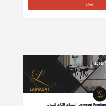
CLOSED
Lamasat Furnitu - لمسات للاثاث المنزلي