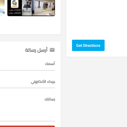
Get Directions
أرسل رسالة