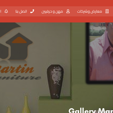
معارض وشركات
مهن و حرفيين
اتصل بنا
ال
اليري للاثاث - Gallery Martin