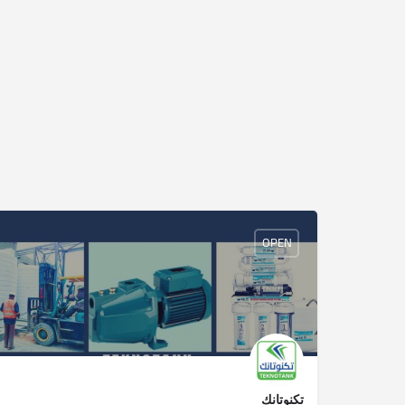
OPEN
تكنوتانك