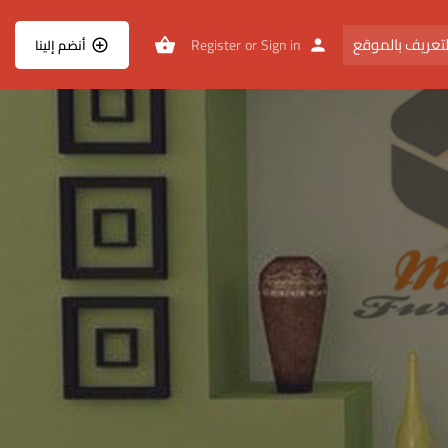
تعريف بالموقع
Register
or
Sign in
أنضم إلينا