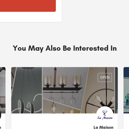
You May Also Be Interested In
OPEN
La Maison
re