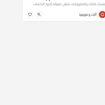
مسات للاثاث والمفروشات شغل عموله بأجود الاخشاب
01277677688
أثاث و موبيليا