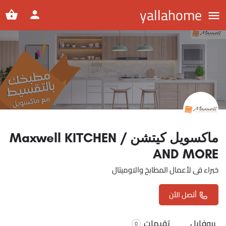
yallahome
ماكسويل كيتشن / Maxwell KITCHEN
AND MORE
خبراء فى لأعمال المطابخ والاوميتال
أتصل الأن
بروفايل
تقيمات
0