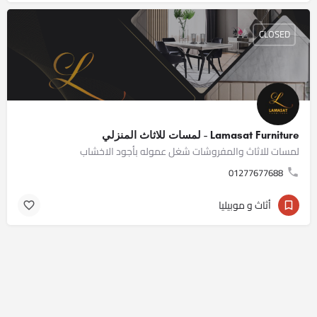
CLOSED
Lamasat Furniture - لمسات للاثاث المنزلي
لمسات للاثاث والمفروشات شغل عموله بأجود الاخشاب
01277677688
أثاث و موبيليا