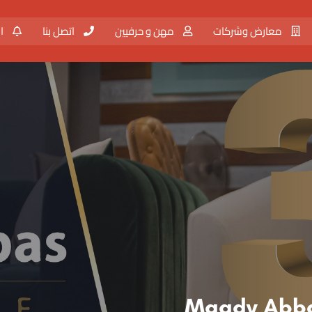
معارض وشركات
مهن و حرفيين
اتصل بنا
ال
 عباس فرنتشر - Magdy Abbas