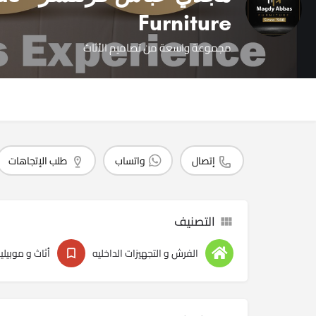
Furniture
مجموعة واسعة من تصاميم الأثاث
إتصال
واتساب
طلب الإتجاهات
التصنيف
الفرش و التجهيزات الداخليه
أثاث و موبيليا