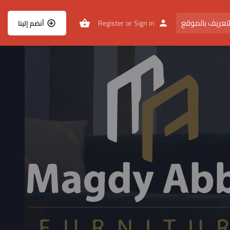
تعريف بالموقع
Register
or
Sign in
أنضم إلينا