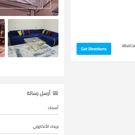
مايو، حلوان ، محافظة
Get Directions
أرسل رسالة