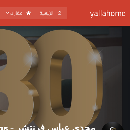
yallahome
الرئيسية
عقارات
مجدي