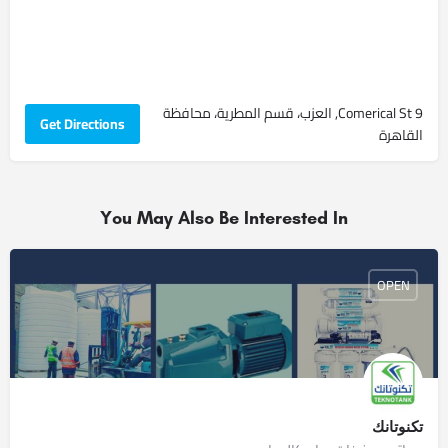
9 Comerical St, العزب، قسم المطرية، محافظة
Get Directions
القاهرة‬
You May Also Be Interested In
OPEN
تكنوتانك