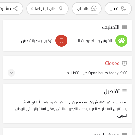
إتصال
واتساب
طلب الإتجاهات
مشارك
التصنيف
الفرش و التجهيزات الداخليه
تركيب و صيانة دش
Closed
9:00 ص - 11:00 م
Open hours today:
تفاصيل
محترفين تركيبات الدش // متخصصون فى تركيبات وصيانة أطباق الدش
واستقبال الاقمارالصناعيه واحدث التركيبات اللتي يمكن استقبالها في الوطن
العربي.