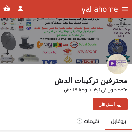
yallahome
محترفين تركيبات الدش
متخصصون فى تركيبات وصيانة الدش
أتصل الأن
بروفايل
تقيمات
0