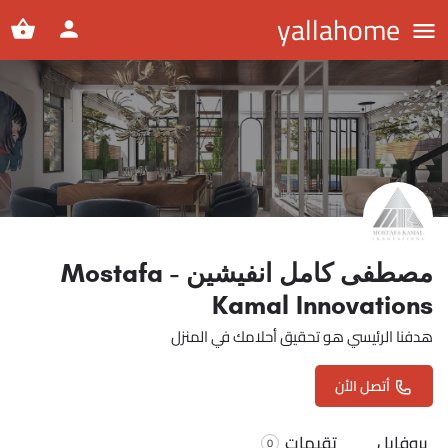
yallahome
مصطفى كامل انفيشين - Mostafa
Kamal Innovations
هدفنا الرئيسي هو تحقيق أحلامك في المنزل
أتصل الأن
بروفايل
تقيمات
0