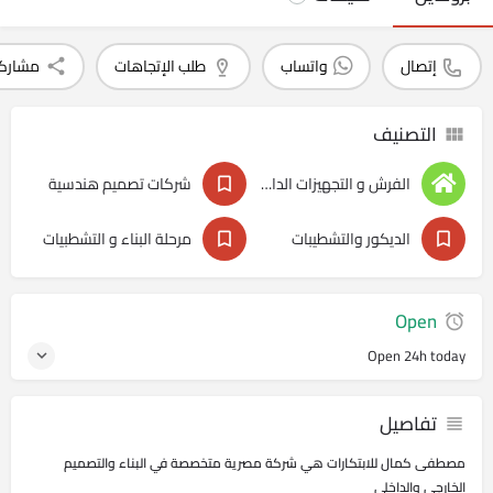
إتصال
واتساب
طلب الإتجاهات
مشارك
التصنيف
الفرش و التجهيزات الداخليه
شركات تصميم هندسية
الديكور والتشطيبات
مرحلة البناء و التشطبيات
Open
Open 24h today
تفاصيل
مصطفى كمال للابتكارات هي شركة مصرية متخصصة في البناء والتصميم
الخارجي والداخلي