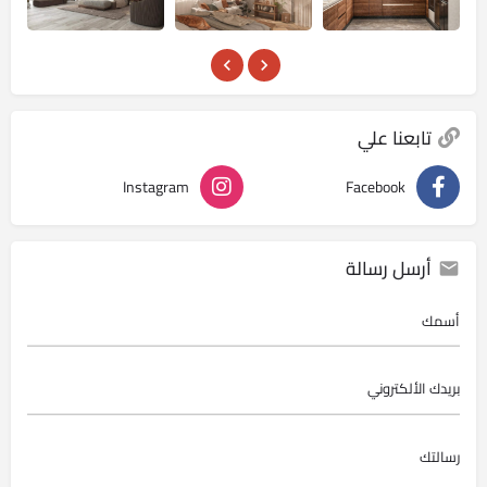
تابعنا علي
Instagram
Facebook
أرسل رسالة